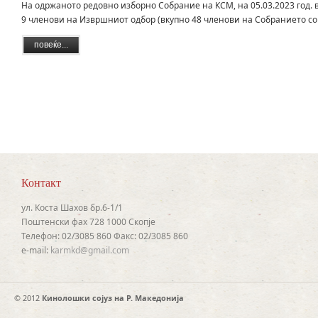
На одржаното редовно изборно Собрание на КСМ, на 05.03.2023 год. во
9 членови на Извршниот одбор (вкупно 48 членови на Собранието со п
повеќе...
Контакт
ул. Коста Шахов бр.6-1/1
Поштенски фах 728 1000 Скопје
Телефон: 02/3085 860 Факс: 02/3085 860
e-mail:
karmkd@gmail.com
© 2012
Кинолошки сојуз на Р. Македонија