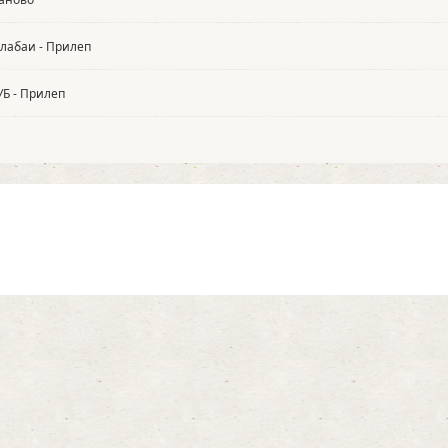
Алабаи - Прилеп
Б - Прилеп