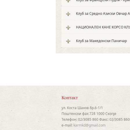
Клуб за Средно Азиски Овчар 
НАЦИОНАЛЕН КАНЕ КОРСО КЛУ
Клуб за Македонски Паничар
Контакт
ул. Коста Шахов бр.6-1/1
Поштенски фах 728 1000 Скопје
Телефон: 02/3085 860 Факс: 02/3085 860
e-mail:
karmkd@gmail.com