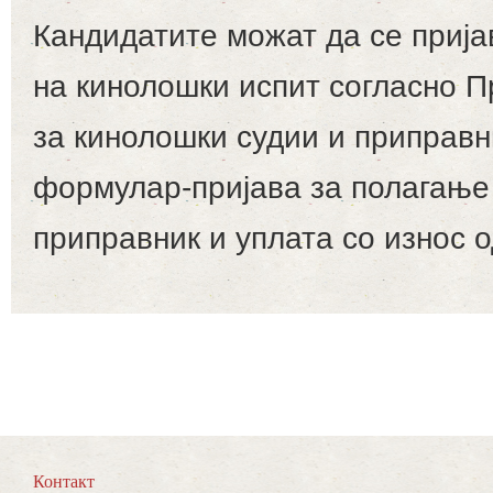
Кандидатите можат да се прија
на кинолошки испит согласно П
за кинолошки судии и приправн
формулар-пријава за полагање 
приправник и уплата со износ о
Контакт