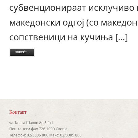
субвенционираат исклучиво 
македонски одгој (со македон
сопственици на кучиња […]
повеќе...
Контакт
ул. Коста Шахов бр.6-1/1
Поштенски фах 728 1000 Скопје
Телефон: 02/3085 860 Факс: 02/3085 860