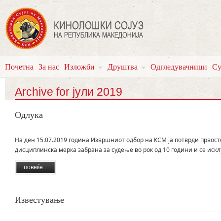
Почетна
За нас
Изложби
Друштва
Одгледувачници
Су
Archive for јули 2019
Одлука
На ден 15.07.2019 година Извршниот одбор на КСМ ја потврди првост
дисциплинска мерка забрана за судење во рок од 10 години и се искл
повеќе...
Известување