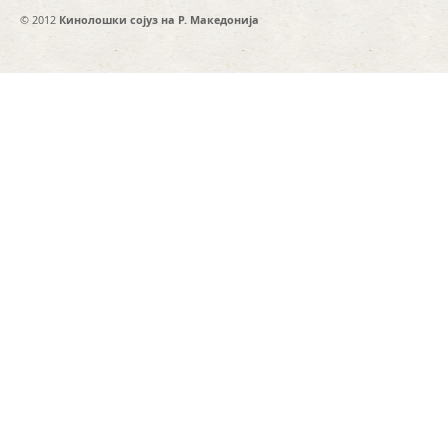
© 2012
Кинолошки сојуз на Р. Македонија