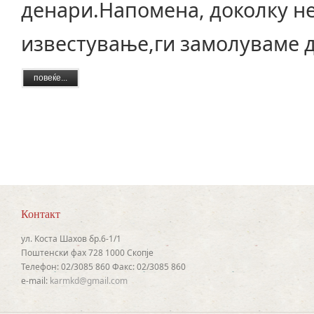
денари.Напомена, доколку н
известување,ги замолуваме да
повеќе...
Контакт
ул. Коста Шахов бр.6-1/1
Поштенски фах 728 1000 Скопје
Телефон: 02/3085 860 Факс: 02/3085 860
e-mail:
karmkd@gmail.com