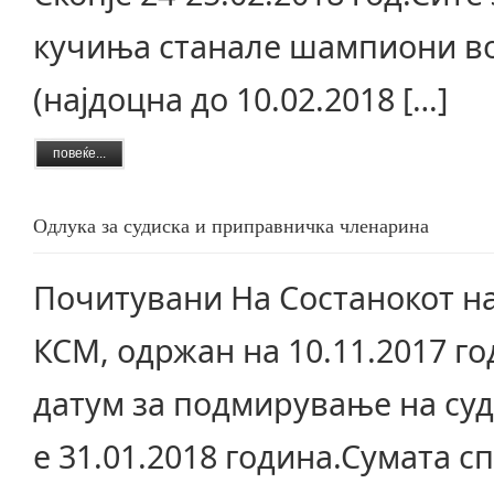
кучиња станале шампиони во
(најдоцна до 10.02.2018 […]
повеќе...
Одлука за судиска и приправничка членарина
Почитувани На Состанокот на
КСМ, одржан на 10.11.2017 го
датум за подмирување на су
е 31.01.2018 година.Сумата 