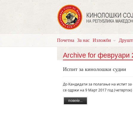
Почетна
За нас
Изложби
Друшт
Archive for февруари
Испит за кинолошки судии
До Кандидати за полагање на испит за
се одржи на 9 Март 2017 год (четврток)
повеќе...