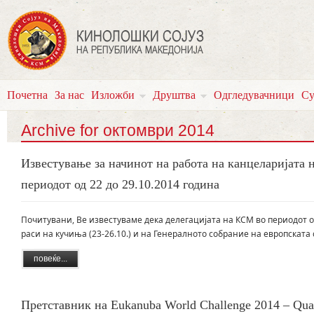
Почетна
За нас
Изложби
Друштва
Одгледувачници
Су
Archive for октомври 2014
Известување за начинот на работа на канцеларијата
периодот од 22 до 29.10.2014 година
Почитувани, Ве известуваме дека делегацијата на КСМ во периодот од
раси на кучиња (23-26.10.) и на Генералното собрание на европската
повеќе...
Претставник на Eukanuba World Challenge 2014 – Qual