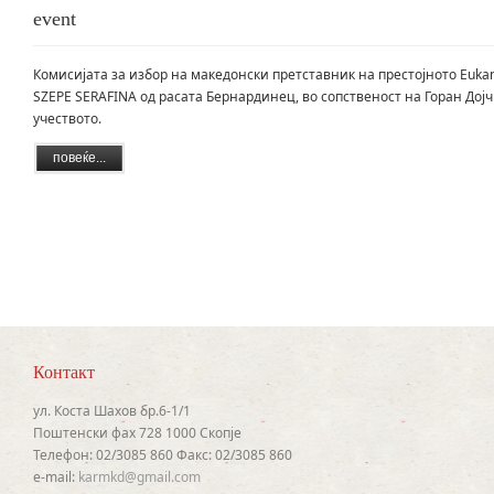
event
Комисијата за избор на македонски претставник на престојното Eukanu
SZEPE SERAFINA од расата Бернардинец, во сопственост на Горан Дојч
учеството.
повеќе...
Контакт
ул. Коста Шахов бр.6-1/1
Поштенски фах 728 1000 Скопје
Телефон: 02/3085 860 Факс: 02/3085 860
e-mail:
karmkd@gmail.com