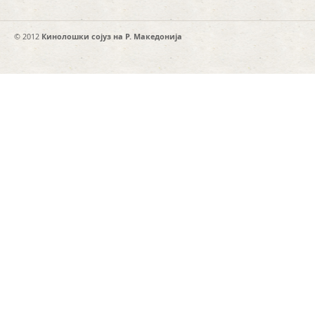
© 2012
Кинолошки сојуз на Р. Македонија