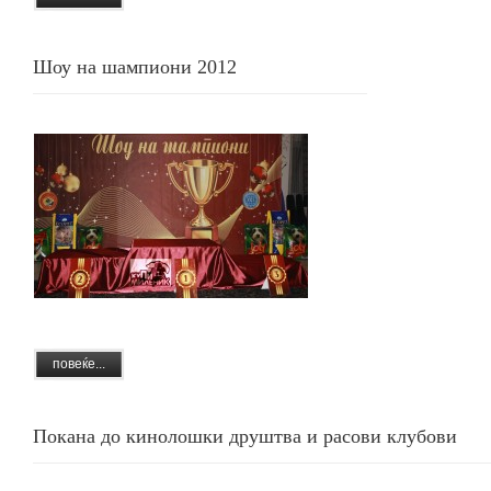
Шоу на шампиони 2012
повеќе...
Покана до кинолошки друштва и расови клубови