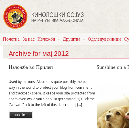
Почетна
За нас
Изложби
Друштва
Одгледувачници
Су
Archive for мај 2012
Изложба во Прилеп
Sunshine on a 
Used by millions, Akismet is quite possibly the best
way in the world to protect your blog from comment
and trackback spam. It keeps your site protected from
spam even while you sleep. To get started: 1) Click the
“Activate” link to the left of this description, […]
повеќе...