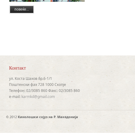
повеќе...
Контакт
ул. Коста Шахов бр.6-1/1
Поштенски фах 728 1000 Скопје
Телефон: 02/3085 860 Факс: 02/3085 860
e-mail:
karmkd@gmail.com
© 2012
Кинолошки сојуз на Р. Македонија