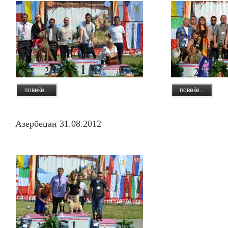
повеќе...
повеќе...
Азербеџан 31.08.2012