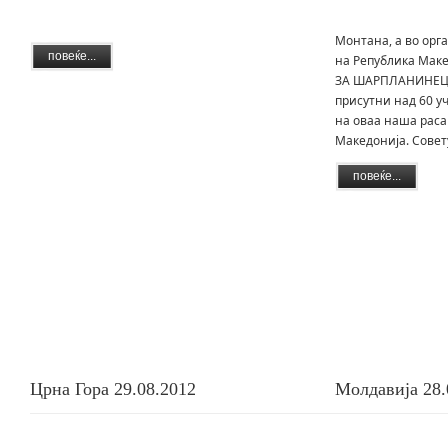
На 24.02.2013 год
Монтана, а во орг
повеќе...
на Република Мак
ЗА ШАРПЛАНИНЕЦОТ
присутни над 60 
на оваа наша раса
Македонија. Совет
повеќе...
Црна Гора 29.08.2012
Молдавија 28.