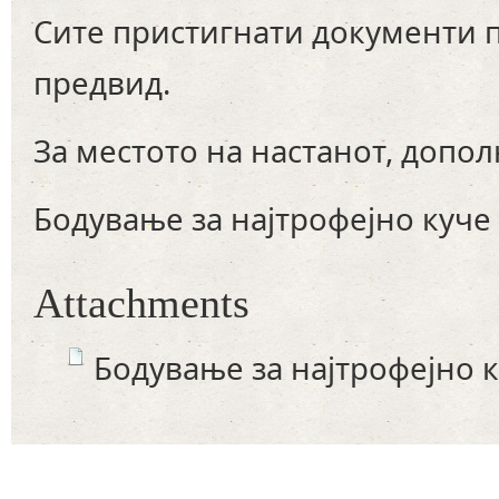
Сите пристигнати документи по
предвид.
За местото на настанот, допо
Бодување за најтрофејно куче
Attachments
Бодување за најтрофејно 